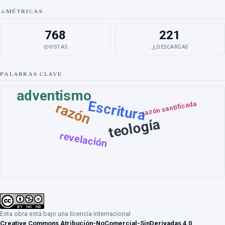
MÉTRICAS
768
221
VISTAS
DESCARGAS
PALABRAS CLAVE
adventismo
Escritura
razón
razón santificada
teología
revelación
Esta obra está bajo una licencia internacional
Creative Commons Atribución-NoComercial-SinDerivadas 4.0
.