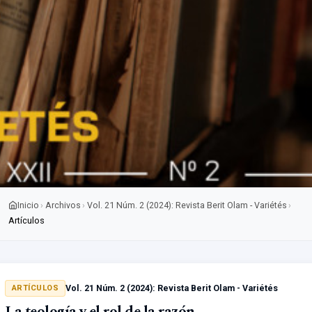
Inicio
Archivos
Vol. 21 Núm. 2 (2024): Revista Berit Olam - Variétés
›
›
›
Artículos
Vol. 21 Núm. 2 (2024): Revista Berit Olam - Variétés
ARTÍCULOS
La teología y el rol de la razón