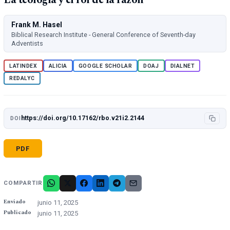
Frank M. Hasel
Biblical Research Institute - General Conference of Seventh-day
Adventists
LATINDEX
ALICIA
GOOGLE SCHOLAR
DOAJ
DIALNET
REDALYC
https://doi.org/10.17162/rbo.v21i2.2144
DOI
PDF
COMPARTIR
Enviado
junio 11, 2025
Publicado
junio 11, 2025