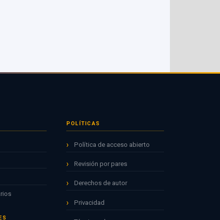
POLÍTICAS
Política de acceso abierto
Revisión por pares
Derechos de autor
rios
Privacidad
ES