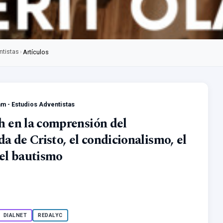
ntistas
›
Artículos
lam - Estudios Adventistas
ch en la comprensión del
a de Cristo, el condicionalismo, el
 el bautismo
DIALNET
REDALYC