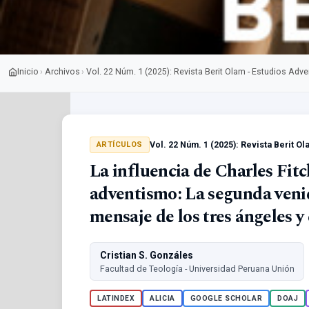
Inicio
Archivos
Vol. 22 Núm. 1 (2025): Revista Berit Olam - Estudios Adve
›
›
Vol. 22 Núm. 1 (2025): Revista Berit O
ARTÍCULOS
La influencia de Charles Fit
adventismo: La segunda venid
mensaje de los tres ángeles y
Cristian S. Gonzáles
Facultad de Teología - Universidad Peruana Unión
LATINDEX
ALICIA
GOOGLE SCHOLAR
DOAJ