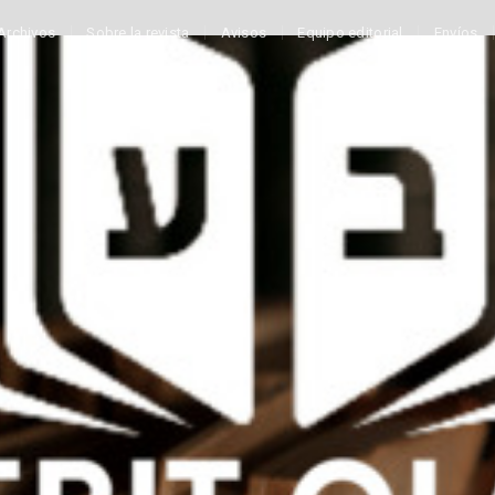
Archivos
Sobre la revista
Avisos
Equipo editorial
Envíos