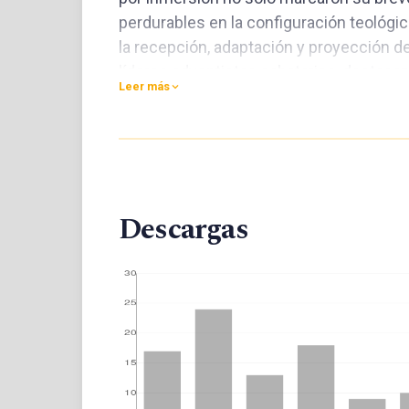
perdurables en la configuración teológi
la recepción, adaptación y proyección de
líderes adventistas sabatarios, destaca
Leer más
doctrinal.
Descargas