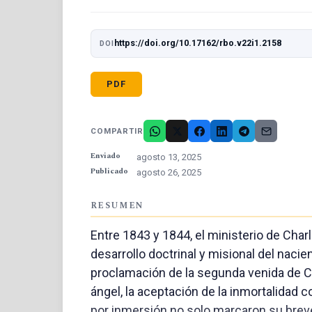
https://doi.org/10.17162/rbo.v22i1.2158
DOI
PDF
COMPARTIR
Enviado
agosto 13, 2025
Publicado
agosto 26, 2025
RESUMEN
Entre 1843 y 1844, el ministerio de Charl
desarrollo doctrinal y misional del nacie
proclamación de la segunda venida de C
ángel, la aceptación de la inmortalidad 
por inmersión no solo marcaron su breve