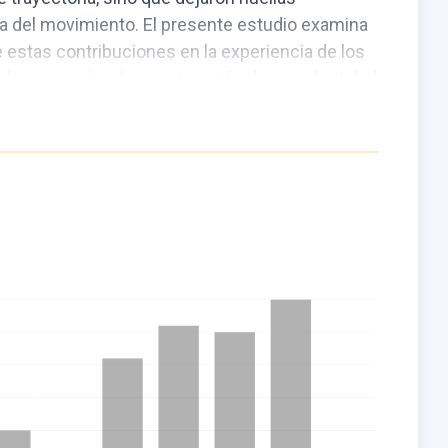
ca del movimiento. El presente estudio examina
 estas contribuciones en la experiencia de los
ndo su papel en la construcción de una identidad