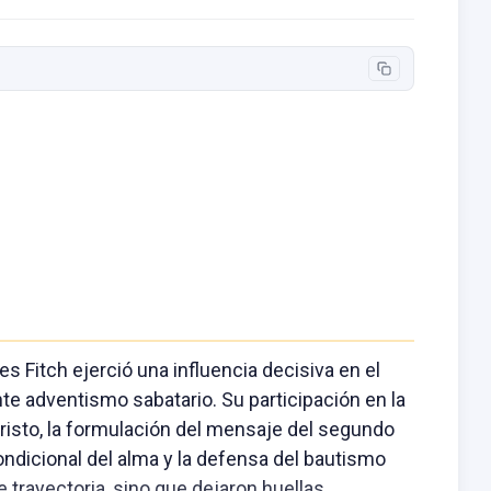
es Fitch ejerció una influencia decisiva en el
nte adventismo sabatario. Su participación en la
risto, la formulación del mensaje del segundo
condicional del alma y la defensa del bautismo
 trayectoria, sino que dejaron huellas