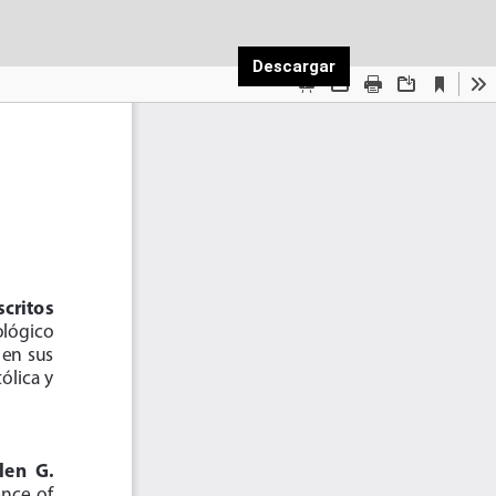
Descargar PDF
Descargar