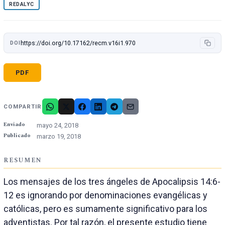
REDALYC
https://doi.org/10.17162/recm.v16i1.970
DOI
PDF
COMPARTIR
Enviado
mayo 24, 2018
Publicado
marzo 19, 2018
RESUMEN
Los mensajes de los tres ángeles de Apocalipsis 14:6-
12 es ignorando por denominaciones evangélicas y
católicas, pero es sumamente significativo para los
adventistas. Por tal razón, el presente estudio tiene