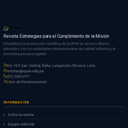
Revista Estrategias para el Cumplimiento de la Misión
Difundimos la producción científica de la UPeU en acceso abierto,
alineados con los estándares internacionales de calidad editorial y la
normativa peruana vigente.
Km 19.5 Carr. Central, Ñaña, Lurigancho-Chosica, Lima
revistas@upeu.edu.pe
(01) 559-6777
Libro de Reclamaciones
INFORMACIÓN
Sobre la revista
Equipo editorial