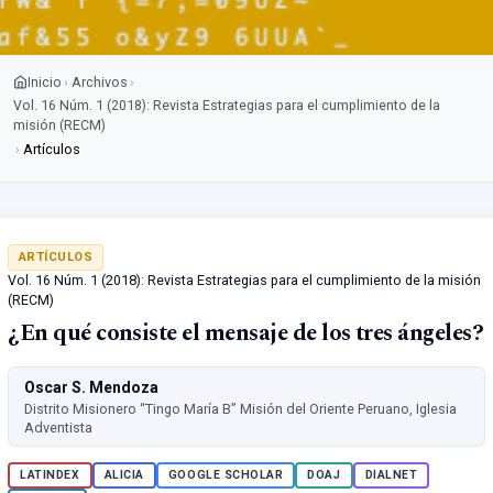
Inicio
Archivos
›
›
Vol. 16 Núm. 1 (2018): Revista Estrategias para el cumplimiento de la
misión (RECM)
›
Artículos
ARTÍCULOS
Vol. 16 Núm. 1 (2018): Revista Estrategias para el cumplimiento de la misión
(RECM)
¿En qué consiste el mensaje de los tres ángeles?
Oscar S. Mendoza
Distrito Misionero “Tingo María B” Misión del Oriente Peruano, Iglesia
Adventista
LATINDEX
ALICIA
GOOGLE SCHOLAR
DOAJ
DIALNET