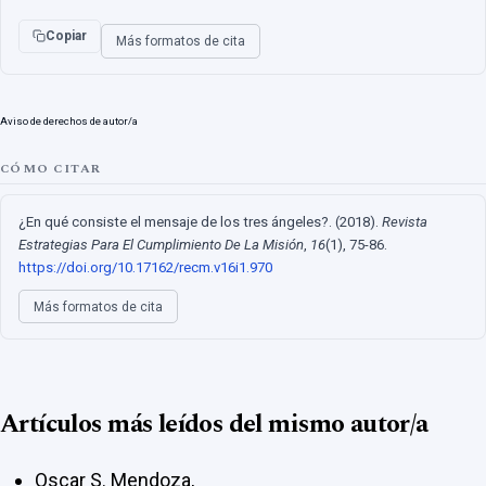
Copiar
Más formatos de cita
Aviso de derechos de autor/a
CÓMO CITAR
¿En qué consiste el mensaje de los tres ángeles?. (2018).
Revista
Estrategias Para El Cumplimiento De La Misión
,
16
(1), 75-86.
https://doi.org/10.17162/recm.v16i1.970
Más formatos de cita
Artículos más leídos del mismo autor/a
Oscar S. Mendoza,