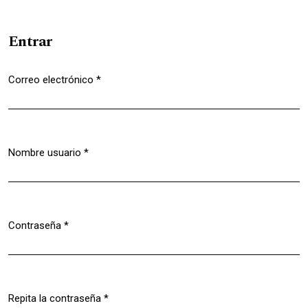
Entrar
Correo electrónico
*
Obligatorio
Nombre usuario
*
Obligatorio
Contraseña
*
Obligatorio
Repita la contraseña
*