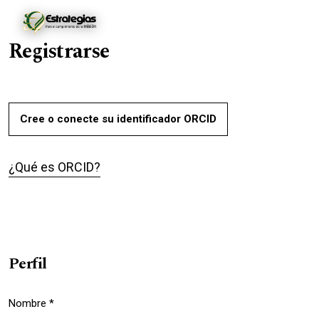
Ir al menú de navegación principal
Ir al contenido principal
Ir al pie de página del sitio
Entrar
Registrarse
Cree o conecte su identificador ORCID
¿Qué es ORCID?
Perfil
Nombre
*
Obligatorio