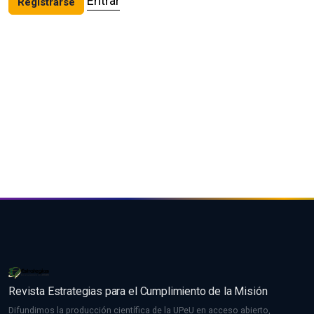
Entrar
Registrarse
Revista Estrategias para el Cumplimiento de la Misión
Difundimos la producción científica de la UPeU en acceso abierto,