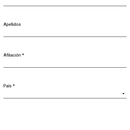
Apellidos
Afiliación
*
Obligatorio
País
*
Obligatorio