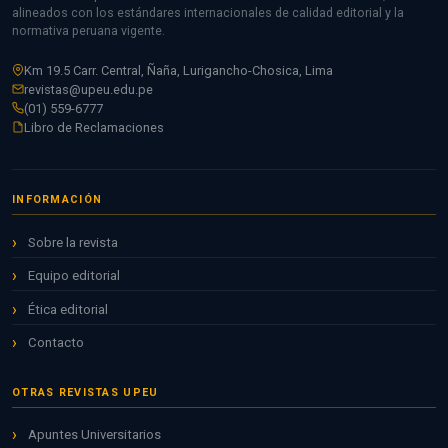
alineados con los estándares internacionales de calidad editorial y la
normativa peruana vigente.
Km 19.5 Carr. Central, Ñaña, Lurigancho-Chosica, Lima
revistas@upeu.edu.pe
(01) 559-6777
Libro de Reclamaciones
INFORMACIÓN
Sobre la revista
Equipo editorial
Ética editorial
Contacto
OTRAS REVISTAS UPEU
Apuntes Universitarios