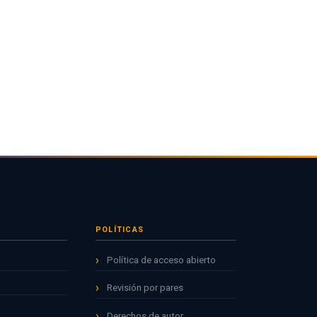
POLÍTICAS
Política de acceso abierto
Revisión por pares
Derechos de autor