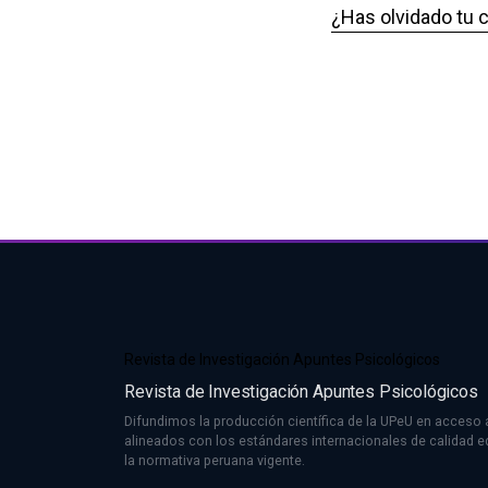
¿Has olvidado tu 
Revista de Investigación Apuntes Psicológicos
Revista de Investigación Apuntes Psicológicos
Difundimos la producción científica de la UPeU en acceso a
alineados con los estándares internacionales de calidad edi
la normativa peruana vigente.