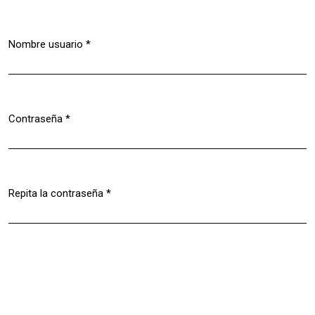
Nombre usuario
*
Obligatorio
Contraseña
*
Obligatorio
Repita la contraseña
*
Obligatorio