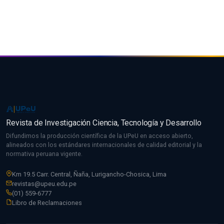
Revista de Investigación Ciencia, Tecnología y Desarrollo
Difundimos la producción científica de la UPeU en acceso abierto,
alineados con los estándares internacionales de calidad editorial y la
normativa peruana vigente.
Km 19.5 Carr. Central, Ñaña, Lurigancho-Chosica, Lima
revistas@upeu.edu.pe
(01) 559-6777
Libro de Reclamaciones