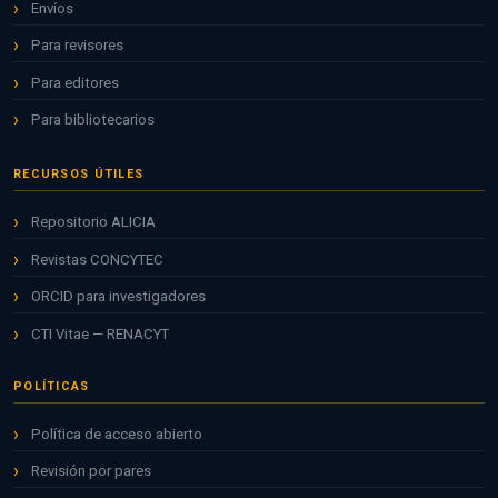
Envíos
Para revisores
Para editores
Para bibliotecarios
RECURSOS ÚTILES
Repositorio ALICIA
Revistas CONCYTEC
ORCID para investigadores
CTI Vitae — RENACYT
POLÍTICAS
Política de acceso abierto
Revisión por pares