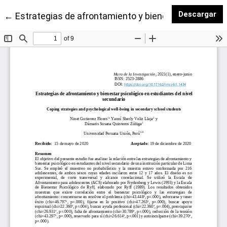
De
Descargar
Volver a los detalles del artículo
←
Estrategias de afrontamiento y bienestar psicológic