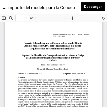
De
Descargar
Volver a los detalles del artículo
←
Impacto del modelo para la Conceptualización del D