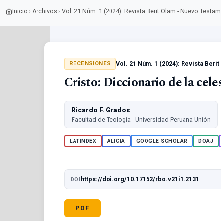
Inicio
Archivos
Vol. 21 Núm. 1 (2024): Revista Berit Olam - Nuevo Testa
›
›
Vol. 21 Núm. 1 (2024): Revista Ber
RECENSIONES
Cristo: Diccionario de la cel
Ricardo F. Grados
Facultad de Teología - Universidad Peruana Unión
LATINDEX
ALICIA
GOOGLE SCHOLAR
DOAJ
https://doi.org/10.17162/rbo.v21i1.2131
DOI
PDF