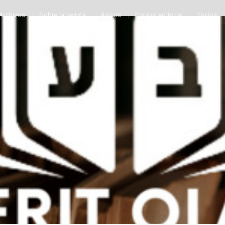
Archivos
Sobre la revista
Avisos
Equipo editorial
Envíos