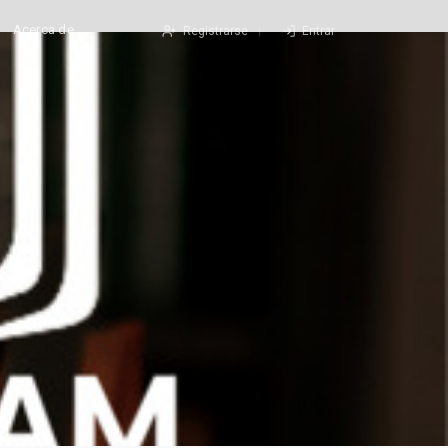
Acerca de
Registrarse
Entrar