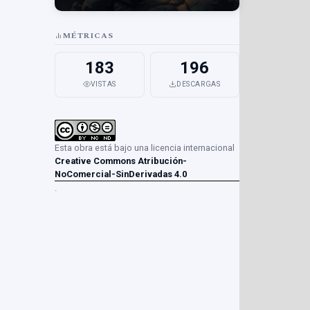
MÉTRICAS
183
196
VISTAS
DESCARGAS
Esta obra está bajo una licencia internacional
Creative Commons Atribución-
NoComercial-SinDerivadas 4.0
.