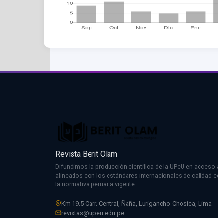
Revista Berit Olam
Difundimos la producción científica de la UPeU en acceso a
alineados con los estándares internacionales de calidad edi
la normativa peruana vigente.
Km 19.5 Carr. Central, Ñaña, Lurigancho-Chosica, Lima
revistas@upeu.edu.pe