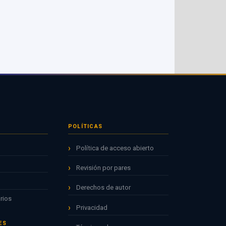
POLÍTICAS
Política de acceso abierto
Revisión por pares
Derechos de autor
rios
Privacidad
ES