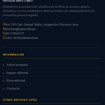
Revista Berit Olam
Difundimos la producción científica de la UPeU en acceso abierto,
alineados con los estándares internacionales de calidad editorial y la
normativa peruana vigente.
Km 19.5 Carr. Central, Ñaña, Lurigancho-Chosica, Lima
revistas@upeu.edu.pe
(01) 559-6777
Libro de Reclamaciones
INFORMACIÓN
Sobre la revista
Equipo editorial
Ética editorial
Contacto
OTRAS REVISTAS UPEU