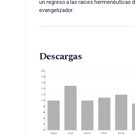
un regreso a las raíces hermenéuticas 
evangelizador.
Descargas