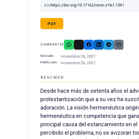
https://doi.org/10.17162/recm.v19i1.1591
DOI
PDF
COMPARTIR
Enviado
noviembre 26, 2021
Publicado
noviembre 26, 2021
RESUMEN
Desde hace más de setenta años el adv
protestantización que a su vez ha susci
adoración. La visión hermenéutica origina
hermenéutica en competencia que gana ter
principal causa del estancamiento en el
percibido el problema, no se avizoran to