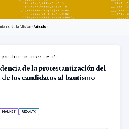
miento de la Misión
›
Artículos
as para el Cumplimiento de la Misión
idencia de la protestantización del
 de los candidatos al bautismo
DIALNET
REDALYC