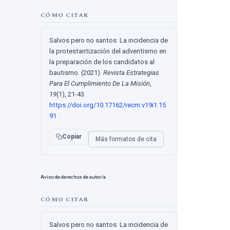
CÓMO CITAR
Salvos pero no santos: La incidencia de
la protestantización del adventismo en
la preparación de los candidatos al
bautismo. (2021).
Revista Estrategias
Para El Cumplimiento De La Misión
,
19
(1), 21-43.
https://doi.org/10.17162/recm.v19i1.15
91
Copiar
Más formatos de cita
Aviso de derechos de autor/a
CÓMO CITAR
Salvos pero no santos: La incidencia de