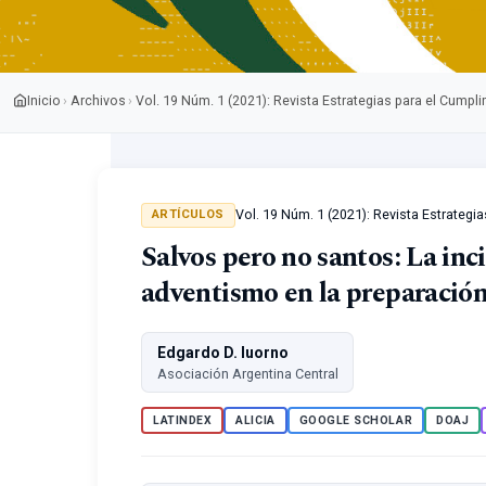
Inicio
Archivos
Vol. 19 Núm. 1 (2021): Revista Estrategias para el Cumpli
›
›
Vol. 19 Núm. 1 (2021): Revista Estrategi
ARTÍCULOS
Salvos pero no santos: La inc
adventismo en la preparación
Edgardo D. Iuorno
Asociación Argentina Central
LATINDEX
ALICIA
GOOGLE SCHOLAR
DOAJ