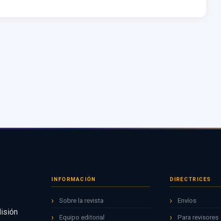
INFORMACIÓN
DIRECTRICES
Sobre la revista
Envíos
Misión
Equipo editorial
Para revisores