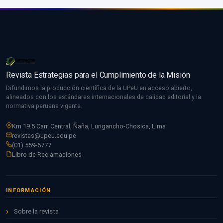
Revista Estrategias para el Cumplimiento de la Misión
Difundimos la producción científica de la UPeU en acceso abierto,
alineados con los estándares internacionales de calidad editorial y la
normativa peruana vigente.
Km 19.5 Carr. Central, Ñaña, Lurigancho-Chosica, Lima
revistas@upeu.edu.pe
(01) 559-6777
Libro de Reclamaciones
INFORMACIÓN
Sobre la revista