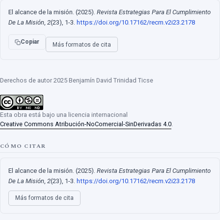
El alcance de la misión. (2025).
Revista Estrategias Para El Cumplimiento
De La Misión
,
2
(23), 1-3.
https://doi.org/10.17162/recm.v2i23.2178
Copiar
Más formatos de cita
Derechos de autor 2025 Benjamín David Trinidad Ticse
Esta obra está bajo una licencia internacional
Creative Commons Atribución-NoComercial-SinDerivadas 4.0
.
CÓMO CITAR
El alcance de la misión. (2025).
Revista Estrategias Para El Cumplimiento
De La Misión
,
2
(23), 1-3.
https://doi.org/10.17162/recm.v2i23.2178
Más formatos de cita