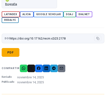
Biografía
LATINDEX
ALICIA
GOOGLE SCHOLAR
DOAJ
DIALNET
REDALYC
https://doi.org/10.17162/recm.v2i23.2178
DOI
PDF
COMPARTIR
Enviado
noviembre 14, 2025
Publicado
noviembre 14, 2025