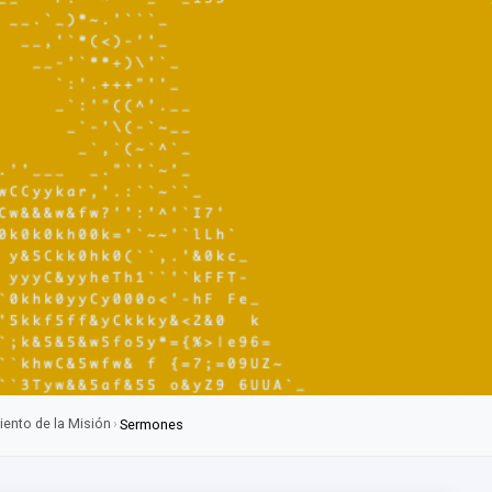
iento de la Misión
›
Sermones