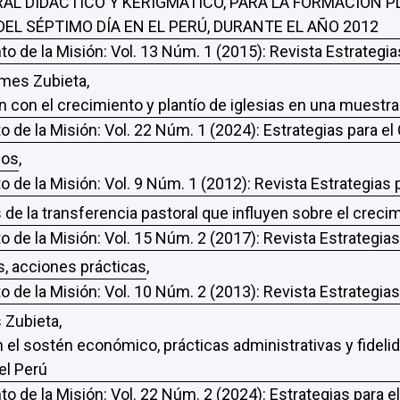
L DIDÁCTICO Y KERIGMÁTICO, PARA LA FORMACIÓN PL
DEL SÉPTIMO DÍA EN EL PERÚ, DURANTE EL AÑO 2012
to de la Misión: Vol. 13 Núm. 1 (2015): Revista Estrategi
imes Zubieta,
n con el crecimiento y plantío de iglesias en una muestra
o de la Misión: Vol. 22 Núm. 1 (2024): Estrategias para e
jos
,
o de la Misión: Vol. 9 Núm. 1 (2012): Revista Estrategias
de la transferencia pastoral que influyen sobre el crecim
o de la Misión: Vol. 15 Núm. 2 (2017): Revista Estrategia
s, acciones prácticas
,
o de la Misión: Vol. 10 Núm. 2 (2013): Revista Estrategia
 Zubieta,
 el sostén económico, prácticas administrativas y fideli
el Perú
to de la Misión: Vol. 22 Núm. 2 (2024): Estrategias para 