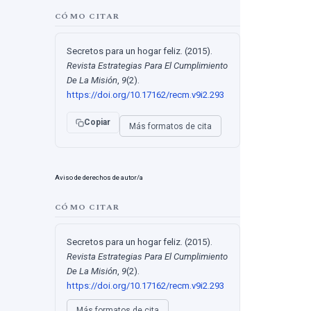
CÓMO CITAR
Secretos para un hogar feliz. (2015).
Revista Estrategias Para El Cumplimiento
De La Misión
,
9
(2).
https://doi.org/10.17162/recm.v9i2.293
Copiar
Más formatos de cita
Aviso de derechos de autor/a
CÓMO CITAR
Secretos para un hogar feliz. (2015).
Revista Estrategias Para El Cumplimiento
De La Misión
,
9
(2).
https://doi.org/10.17162/recm.v9i2.293
Más formatos de cita