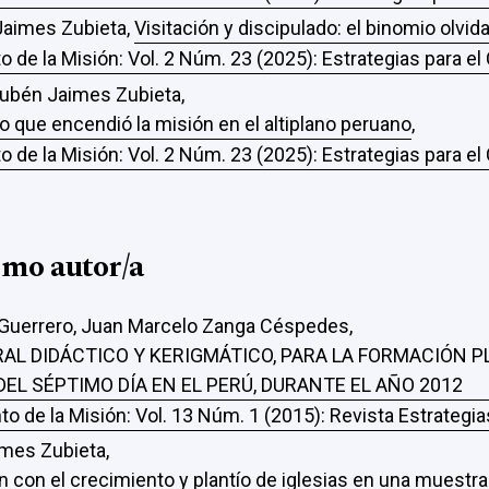
 Jaimes Zubieta,
Visitación y discipulado: el binomio olvid
o de la Misión: Vol. 2 Núm. 23 (2025): Estrategias para e
ubén Jaimes Zubieta,
 que encendió la misión en el altiplano peruano
,
o de la Misión: Vol. 2 Núm. 23 (2025): Estrategias para e
smo autor/a
Guerrero, Juan Marcelo Zanga Céspedes,
L DIDÁCTICO Y KERIGMÁTICO, PARA LA FORMACIÓN PL
DEL SÉPTIMO DÍA EN EL PERÚ, DURANTE EL AÑO 2012
to de la Misión: Vol. 13 Núm. 1 (2015): Revista Estrategi
imes Zubieta,
n con el crecimiento y plantío de iglesias en una muestra