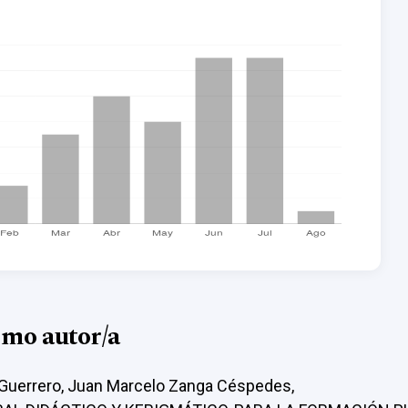
smo autor/a
Guerrero, Juan Marcelo Zanga Céspedes,