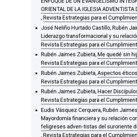
ENFOQUE DE UN EVANGELISMO INTEGRA
ORIENTAL DE LA IGLESIA ADVENTISTA 
,
Revista Estrategias para el Cumplimien
José Neliño Hurtado Castillo, Rubén Ja
Liderazgo transformacional y su relació
Revista Estrategias para el Cumplimient
Rubén Jaimes Zubieta,
Me quedé sin hi
Revista Estrategias para el Cumplimient
Rubén Jaimes Zubieta,
Aspectos éticos 
Revista Estrategias para el Cumplimient
Rubén Jaimes Zubieta,
Hacer Discípulo
Revista Estrategias para el Cumplimient
Eudis Vásquez Cerquera, Rubén Jaimes
Mayordomía financiera y su relación con
feligreses adven-tistas del suroriente d
,
Revista Estrategias para el Cumplimien