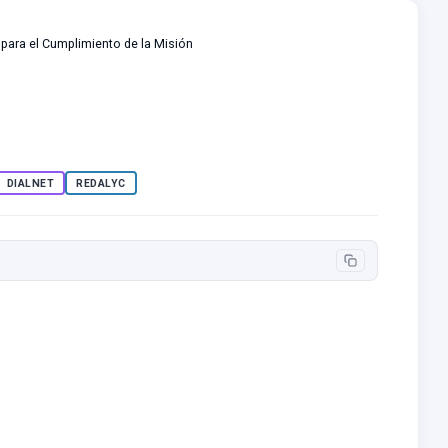
s para el Cumplimiento de la Misión
DIALNET
REDALYC