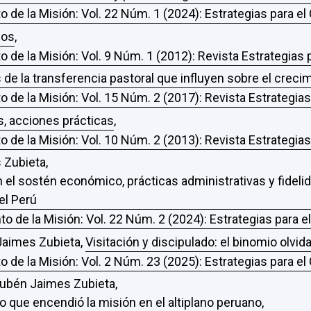
o de la Misión: Vol. 22 Núm. 1 (2024): Estrategias para e
jos
,
o de la Misión: Vol. 9 Núm. 1 (2012): Revista Estrategias
de la transferencia pastoral que influyen sobre el crecim
o de la Misión: Vol. 15 Núm. 2 (2017): Revista Estrategia
s, acciones prácticas
,
o de la Misión: Vol. 10 Núm. 2 (2013): Revista Estrategia
 Zubieta,
 el sostén económico, prácticas administrativas y fideli
el Perú
to de la Misión: Vol. 22 Núm. 2 (2024): Estrategias para 
 Jaimes Zubieta,
Visitación y discipulado: el binomio olvid
o de la Misión: Vol. 2 Núm. 23 (2025): Estrategias para e
ubén Jaimes Zubieta,
 que encendió la misión en el altiplano peruano
,