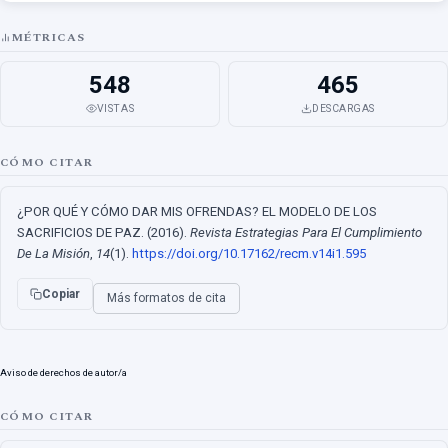
MÉTRICAS
548
465
VISTAS
DESCARGAS
CÓMO CITAR
¿POR QUÉ Y CÓMO DAR MIS OFRENDAS? EL MODELO DE LOS
SACRIFICIOS DE PAZ. (2016).
Revista Estrategias Para El Cumplimiento
De La Misión
,
14
(1).
https://doi.org/10.17162/recm.v14i1.595
Copiar
Más formatos de cita
Aviso de derechos de autor/a
CÓMO CITAR