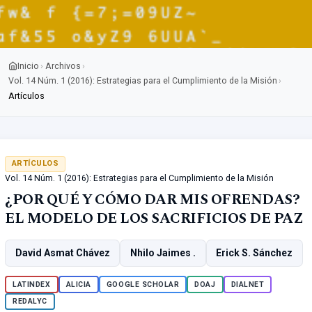
Inicio
Archivos
›
›
Vol. 14 Núm. 1 (2016): Estrategias para el Cumplimiento de la Misión
›
Artículos
ARTÍCULOS
Vol. 14 Núm. 1 (2016): Estrategias para el Cumplimiento de la Misión
¿POR QUÉ Y CÓMO DAR MIS OFRENDAS?
EL MODELO DE LOS SACRIFICIOS DE PAZ
David Asmat Chávez
Nhilo Jaimes .
Erick S. Sánchez
LATINDEX
ALICIA
GOOGLE SCHOLAR
DOAJ
DIALNET
REDALYC