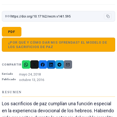
https://doi.org/10.17162/recm.v14i1.595
DOI
PDF
¿POR QUÉ Y CÓMO DAR MIS OFRENDAS? EL MODELO DE
LOS SACRIFICIOS DE PAZ
COMPARTIR
Enviado
mayo 24, 2018
Publicado
octubre 13, 2016
RESUMEN
Los sacrificios de paz cumplían una función especial
en la experiencia devocional de los hebreos. Habiendo