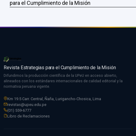
para el Cumplimiento de la Misión
Revista Estrategias para el Cumplimiento de la Misión
Difundimos la producción científica de la UPeU en acceso abierto,
alineados con los estándares internacionales de calidad editorial y la
normativa peruana vigente.
Km 19.5 Carr. Central, Ñaña, Lurigancho-Chosica, Lima
revistas@upeu.edu.pe
(01) 559-6777
Libro de Reclamaciones