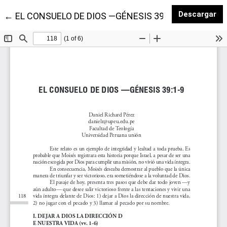
De
Descargar
Volver a los detalles del artículo
←
EL CONSUELO DE DIOS —GÉNESIS 39:1-9