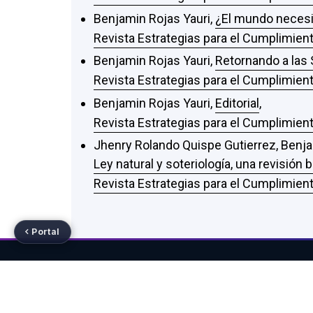
Benjamin Rojas Yauri,
¿El mundo necesit
Revista Estrategias para el Cumplimient
Benjamin Rojas Yauri,
Retornando a las 
Revista Estrategias para el Cumplimient
Benjamin Rojas Yauri,
Editorial
,
Revista Estrategias para el Cumplimient
Jhenry Rolando Quispe Gutierrez, Benja
Ley natural y soteriología, una revisión 
Revista Estrategias para el Cumplimient
Portal