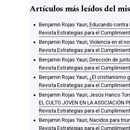
Artículos más leídos del mi
Benjamin Rojas Yauri,
Educando contra l
Revista Estrategias para el Cumplimient
Benjamin Rojas Yauri,
Violencia en el n
Revista Estrategias para el Cumplimient
Benjamin Rojas Yauri,
Dirección de jun
Revista Estrategias para el Cumplimient
Benjamin Rojas Yauri,
¿El cristianismo 
Revista Estrategias para el Cumplimient
Benjamin Rojas Yauri, Jesús Hanco Torre
EL CULTO JOVEN EN LA ASOCIACIÓN P
Revista Estrategias para el Cumplimient
Benjamin Rojas Yauri,
Nacidos para triu
Revista Estrategias para el Cumplimient