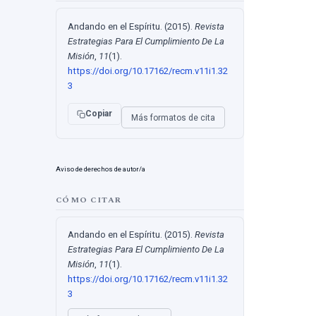
Andando en el Espíritu. (2015).
Revista
Estrategias Para El Cumplimiento De La
Misión
,
11
(1).
https://doi.org/10.17162/recm.v11i1.32
3
Copiar
Más formatos de cita
Aviso de derechos de autor/a
CÓMO CITAR
Andando en el Espíritu. (2015).
Revista
Estrategias Para El Cumplimiento De La
Misión
,
11
(1).
https://doi.org/10.17162/recm.v11i1.32
3