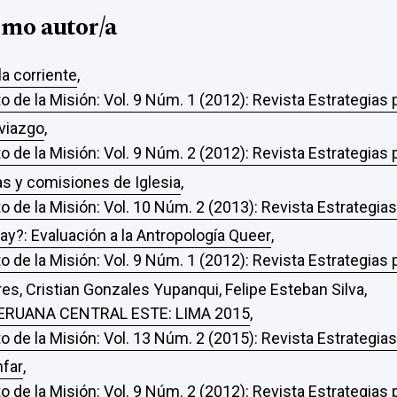
smo autor/a
a corriente
,
o de la Misión: Vol. 9 Núm. 1 (2012): Revista Estrategias
oviazgo
,
o de la Misión: Vol. 9 Núm. 2 (2012): Revista Estrategias
tas y comisiones de Iglesia
,
o de la Misión: Vol. 10 Núm. 2 (2013): Revista Estrategia
gay?: Evaluación a la Antropología Queer
,
o de la Misión: Vol. 9 Núm. 1 (2012): Revista Estrategias
s, Cristian Gonzales Yupanqui, Felipe Esteban Silva,
ERUANA CENTRAL ESTE: LIMA 2015
,
o de la Misión: Vol. 13 Núm. 2 (2015): Revista Estrategia
nfar
,
o de la Misión: Vol. 9 Núm. 2 (2012): Revista Estrategias