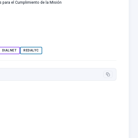
as para el Cumplimiento de la Misión
DIALNET
REDALYC