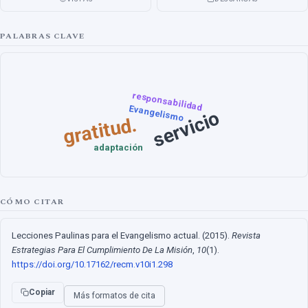
PALABRAS CLAVE
responsabilidad
Evangelismo
servicio
gratitud.
adaptación
CÓMO CITAR
Lecciones Paulinas para el Evangelismo actual. (2015).
Revista
Estrategias Para El Cumplimiento De La Misión
,
10
(1).
https://doi.org/10.17162/recm.v10i1.298
Copiar
Más formatos de cita