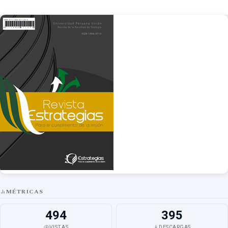
MÉTRICAS
494
395
VISTAS
DESCARGAS