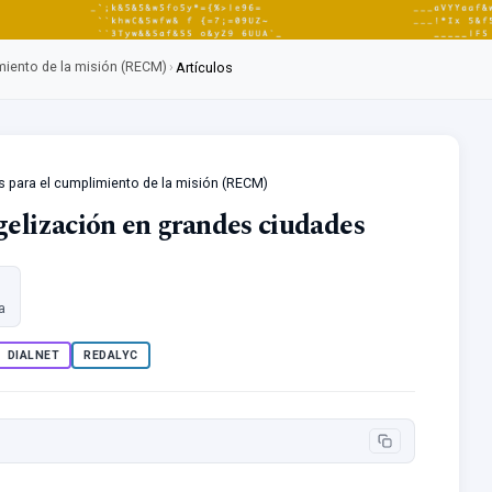
imiento de la misión (RECM)
›
Artículos
as para el cumplimiento de la misión (RECM)
gelización en grandes ciudades
a
DIALNET
REDALYC