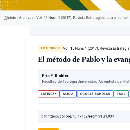
Inicio
Archivos
Vol. 15 Núm. 1 (2017): Revista Estrategias para el cumpl
›
›
Vol. 15 Núm. 1 (2017): Revista Estrategi
ARTÍCULOS
El método de Pablo y la evan
Eric E. Richter
Facultad de Teología Universidad Adventista del Plat
LATINDEX
ALICIA
GOOGLE SCHOLAR
DOAJ
https://doi.org/10.17162/recm.v15i1.931
DOI