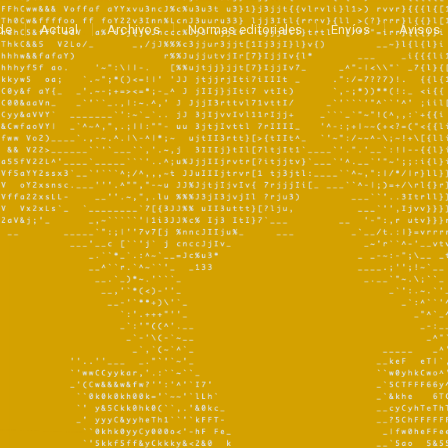
de
Actual
Archivos
Normas editoriales
Envíos
Avisos