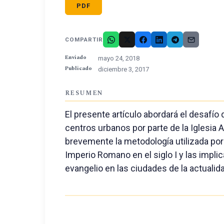
PDF
COMPARTIR
Enviado
mayo 24, 2018
Publicado
diciembre 3, 2017
RESUMEN
El presente artículo abordará el desafío
centros urbanos por parte de la Iglesia 
brevemente la metodología utilizada por
Imperio Romano en el siglo I y las implic
evangelio en las ciudades de la actualid