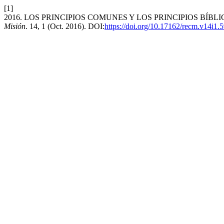
[1]
2016. LOS PRINCIPIOS COMUNES Y LOS PRINCIPIOS BÍB
Misión
. 14, 1 (Oct. 2016). DOI:
https://doi.org/10.17162/recm.v14i1.