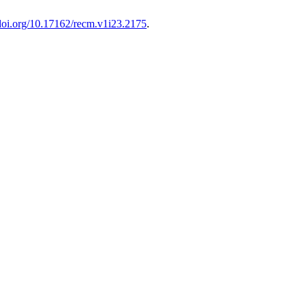
/doi.org/10.17162/recm.v1i23.2175
.