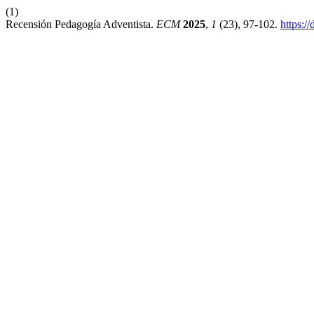
(1)
Recensión Pedagogía Adventista.
ECM
2025
,
1
(23), 97-102.
https:/