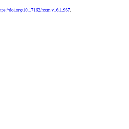
ttps://doi.org/10.17162/recm.v16i1.967
.