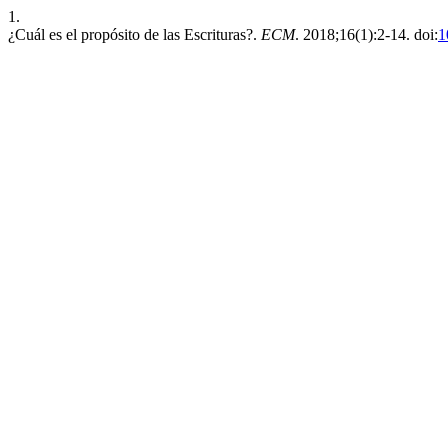
1.
¿Cuál es el propósito de las Escrituras?.
ECM
. 2018;16(1):2-14. doi:
1