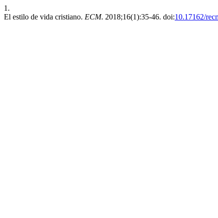
1.
El estilo de vida cristiano.
ECM
. 2018;16(1):35-46. doi:
10.17162/rec