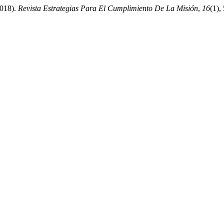
2018).
Revista Estrategias Para El Cumplimiento De La Misión
,
16
(1),