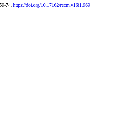
 59-74.
https://doi.org/10.17162/recm.v16i1.969