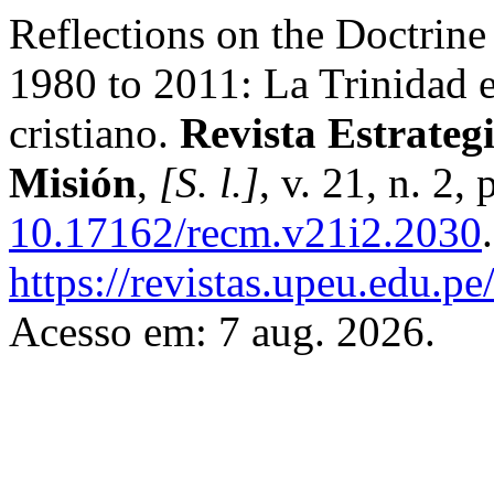
Reflections on the Doctrine
1980 to 2011: La Trinidad 
cristiano.
Revista Estrateg
Misión
,
[S. l.]
, v. 21, n. 2,
10.17162/recm.v21i2.2030
https://revistas.upeu.edu.pe
Acesso em: 7 aug. 2026.