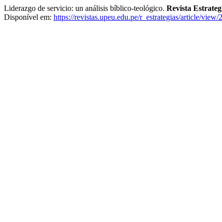
Liderazgo de servicio: un análisis bíblico-teológico.
Revista Estrateg
Disponível em:
https://revistas.upeu.edu.pe/r_estrategias/article/view