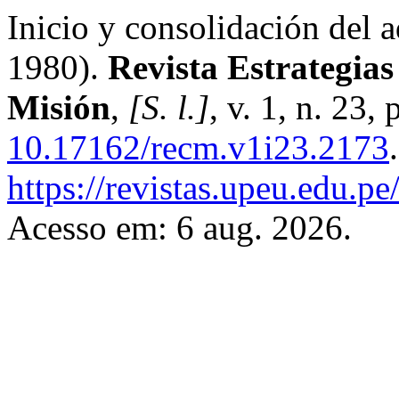
Inicio y consolidación del 
1980).
Revista Estrategias
Misión
,
[S. l.]
, v. 1, n. 23
10.17162/recm.v1i23.2173
https://revistas.upeu.edu.pe
Acesso em: 6 aug. 2026.