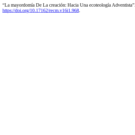
“La mayordomía De La creación: Hacia Una ecoteología Adventista”
https://doi.org/10.17162/recm.v16i1.968
.