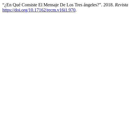
“¿En Qué Consiste El Mensaje De Los Tres ángeles?”. 2018.
Revista
https://doi.org/10.17162/recm.v16i1.970
.