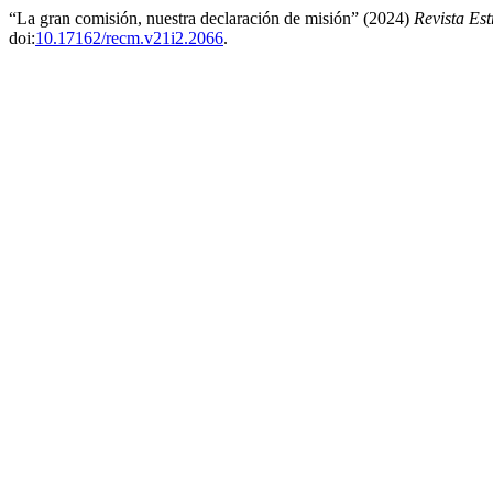
“La gran comisión, nuestra declaración de misión” (2024)
Revista Est
doi:
10.17162/recm.v21i2.2066
.