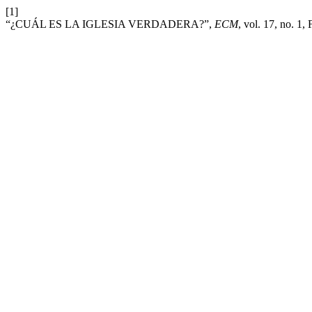
[1]
“¿CUÁL ES LA IGLESIA VERDADERA?”,
ECM
, vol. 17, no. 1,