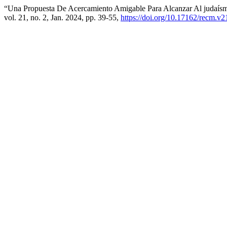
“Una Propuesta De Acercamiento Amigable Para Alcanzar Al judaís
vol. 21, no. 2, Jan. 2024, pp. 39-55,
https://doi.org/10.17162/recm.v2