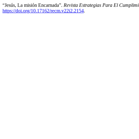
“Jesús, La misión Encarnada”.
Revista Estrategias Para El Cumplim
https://doi.org/10.17162/recm.v22i2.2154
.