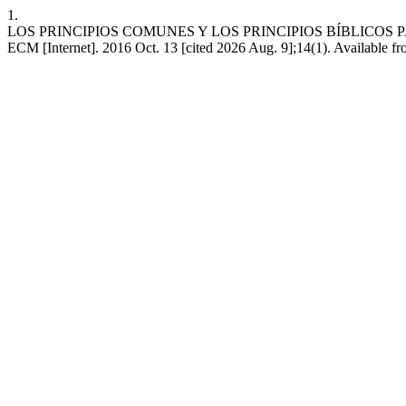
1.
LOS PRINCIPIOS COMUNES Y LOS PRINCIPIOS BÍBLICOS 
ECM [Internet]. 2016 Oct. 13 [cited 2026 Aug. 9];14(1). Available f