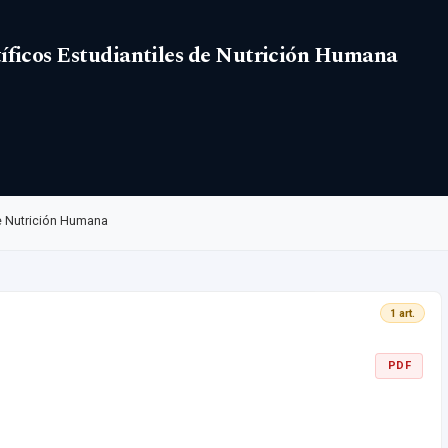
tíficos Estudiantiles de Nutrición Humana
de Nutrición Humana
1 art.
PDF