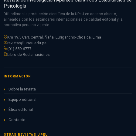
Psicología
Difundimos la producción científica de la UPeU en acceso abierto,
alineados con los estándares internacionales de calidad editorial y la
normativa peruana vigente.
Km 19.5 Carr. Central, Ñaña, Lurigancho-Chosica, Lima
revistas@upeu.edu.pe
(01) 559-6777
Libro de Reclamaciones
INFORMACIÓN
Sobre la revista
Equipo editorial
Ética editorial
Contacto
OTRAS REVISTAS UPEU