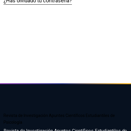
¿Has olvidado tu contraseña?
Revista de Investigación Apuntes Científicos Estudiantiles de
Psicología
Revista de Investigación Apuntes Científicos Estudiantiles de