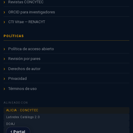
Revistas CONCYTEC
ORCID para investigadores
CTI Vitae — RENACYT
POLÍTICAS
Política de acceso abierto
Revisión por pares
Derechos de autor
Privacidad
Términos de uso
ALINEADO CON
ALICIA · CONCYTEC
Latindex Catálogo 2.0
DOAJ
Redalyc
Portal