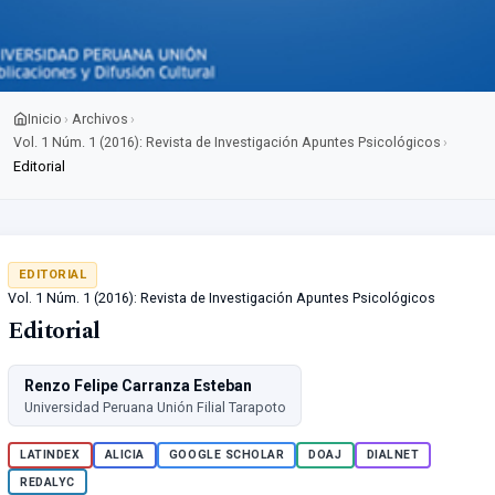
Inicio
Archivos
›
›
Vol. 1 Núm. 1 (2016): Revista de Investigación Apuntes Psicológicos
›
Editorial
EDITORIAL
Vol. 1 Núm. 1 (2016): Revista de Investigación Apuntes Psicológicos
Editorial
Renzo Felipe Carranza Esteban
Universidad Peruana Unión Filial Tarapoto
LATINDEX
ALICIA
GOOGLE SCHOLAR
DOAJ
DIALNET
REDALYC