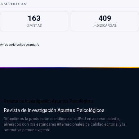
MÉTRICAS
163
409
VISTAS
DESCARGAS
Aviso de derechos de autor/a
Revista de Investigación Apuntes Psicológicos
Revista de Investigación Apuntes Psicológicos
Difundimos la producción científica de la UPeU en acceso abierto,
alineados con los estándares internacionales de calidad editorial y la
normativa peruana vigente.