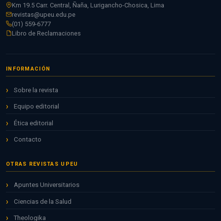
Km 19.5 Carr. Central, Ñaña, Lurigancho-Chosica, Lima
revistas@upeu.edu.pe
(01) 559-6777
Libro de Reclamaciones
INFORMACIÓN
Sobre la revista
Equipo editorial
Ética editorial
Contacto
OTRAS REVISTAS UPEU
Apuntes Universitarios
Ciencias de la Salud
Theologika