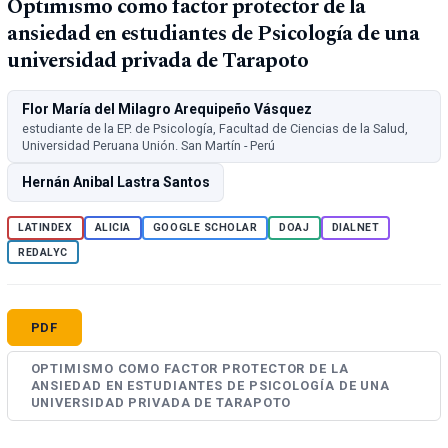
Optimismo como factor protector de la
ansiedad en estudiantes de Psicología de una
universidad privada de Tarapoto
Flor María del Milagro Arequipeño Vásquez
estudiante de la EP. de Psicología, Facultad de Ciencias de la Salud,
Universidad Peruana Unión. San Martín - Perú
Hernán Anibal Lastra Santos
LATINDEX
ALICIA
GOOGLE SCHOLAR
DOAJ
DIALNET
REDALYC
PDF
OPTIMISMO COMO FACTOR PROTECTOR DE LA
ANSIEDAD EN ESTUDIANTES DE PSICOLOGÍA DE UNA
UNIVERSIDAD PRIVADA DE TARAPOTO