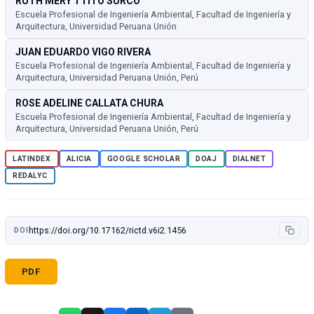
RUTH MERY TTITO SURCO
Escuela Profesional de Ingeniería Ambiental, Facultad de Ingeniería y
Arquitectura, Universidad Peruana Unión
JUAN EDUARDO VIGO RIVERA
Escuela Profesional de Ingeniería Ambiental, Facultad de Ingeniería y
Arquitectura, Universidad Peruana Unión, Perú
ROSE ADELINE CALLATA CHURA
Escuela Profesional de Ingeniería Ambiental, Facultad de Ingeniería y
Arquitectura, Universidad Peruana Unión, Perú
LATINDEX
ALICIA
GOOGLE SCHOLAR
DOAJ
DIALNET
REDALYC
https://doi.org/10.17162/rictd.v6i2.1456
DOI
PDF