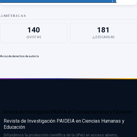
MÉTRICAS
140
181
VISTAS
DESCARGAS
Aviso de derechos de autor/a
Revista de Investigación PAIDEIA en Ciencias Humanas y Educación
Revista de Investigación PAIDEIA en Ciencias Humanas y
Educación
Difundimos la producción científica de la UPeU en acceso abierto,