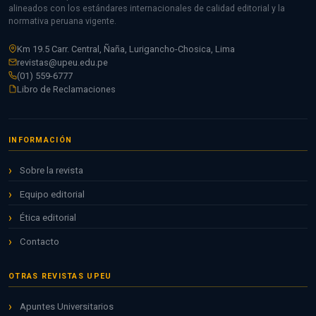
alineados con los estándares internacionales de calidad editorial y la
normativa peruana vigente.
Km 19.5 Carr. Central, Ñaña, Lurigancho-Chosica, Lima
revistas@upeu.edu.pe
(01) 559-6777
Libro de Reclamaciones
INFORMACIÓN
Sobre la revista
Equipo editorial
Ética editorial
Contacto
OTRAS REVISTAS UPEU
Apuntes Universitarios