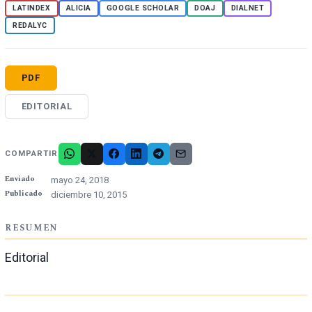
LATINDEX
ALICIA
GOOGLE SCHOLAR
DOAJ
DIALNET
REDALYC
PDF
EDITORIAL
COMPARTIR
Enviado
mayo 24, 2018
Publicado
diciembre 10, 2015
RESUMEN
Editorial