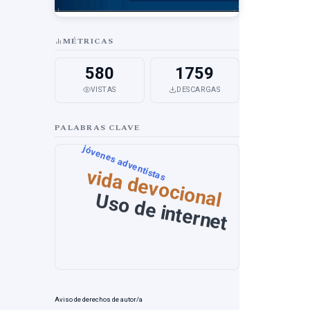
MÉTRICAS
580
1759
VISTAS
DESCARGAS
PALABRAS CLAVE
jóvenes adventistas
vida devocional
Uso de internet
Aviso de derechos de autor/a