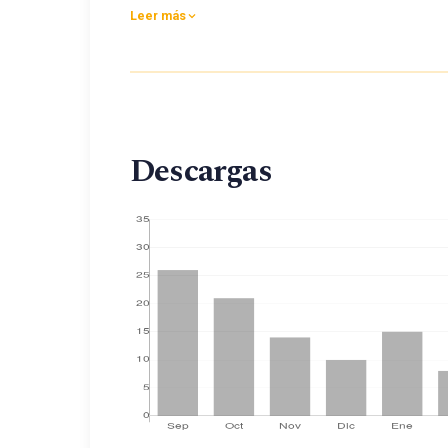
Leer más
relación significativa entre las variable
Descargas