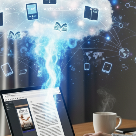
Inicio
Actual
Archivos
Avisos
Acerca de