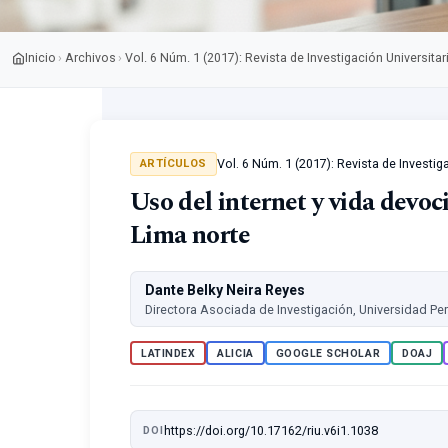
Inicio
Archivos
Vol. 6 Núm. 1 (2017): Revista de Investigación Universitar
›
›
Vol. 6 Núm. 1 (2017): Revista de Investig
ARTÍCULOS
Uso del internet y vida devoc
Lima norte
Dante Belky Neira Reyes
Directora Asociada de Investigación, Universidad Pe
LATINDEX
ALICIA
GOOGLE SCHOLAR
DOAJ
https://doi.org/10.17162/riu.v6i1.1038
DOI