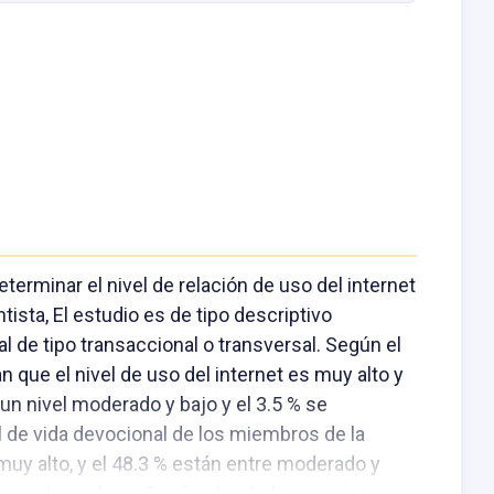
terminar el nivel de relación de uso del internet
tista, El estudio es de tipo descriptivo
l de tipo transaccional o transversal. Según el
 que el nivel de uso del internet es muy alto y
n un nivel moderado y bajo y el 3.5 % se
l de vida devocional de los miembros de la
, muy alto, y el 48.3 % están entre moderado y
n nivel muy bajo. Según el estudio no existe una