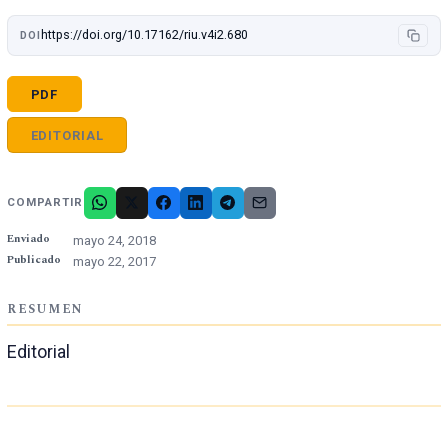
https://doi.org/10.17162/riu.v4i2.680
DOI
PDF
EDITORIAL
COMPARTIR
Enviado
mayo 24, 2018
Publicado
mayo 22, 2017
RESUMEN
Editorial