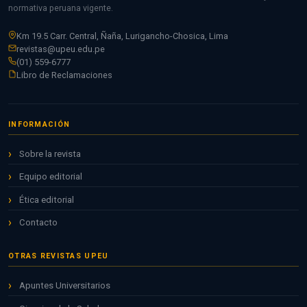
normativa peruana vigente.
Km 19.5 Carr. Central, Ñaña, Lurigancho-Chosica, Lima
revistas@upeu.edu.pe
(01) 559-6777
Libro de Reclamaciones
INFORMACIÓN
Sobre la revista
Equipo editorial
Ética editorial
Contacto
OTRAS REVISTAS UPEU
Apuntes Universitarios