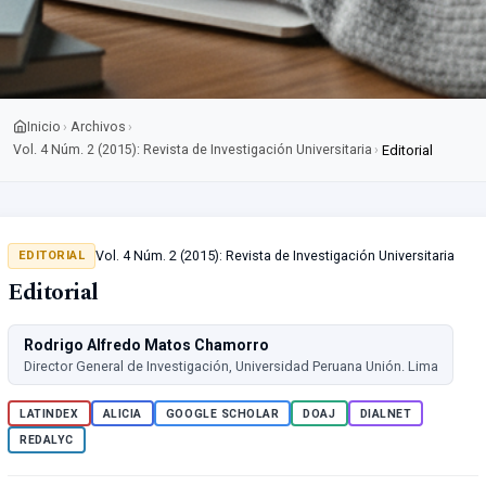
Inicio
Archivos
›
›
Vol. 4 Núm. 2 (2015): Revista de Investigación Universitaria
›
Editorial
Vol. 4 Núm. 2 (2015): Revista de Investigación Universitaria
EDITORIAL
Editorial
Rodrigo Alfredo Matos Chamorro
Director General de Investigación, Universidad Peruana Unión. Lima
LATINDEX
ALICIA
GOOGLE SCHOLAR
DOAJ
DIALNET
REDALYC