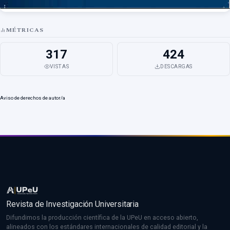
MÉTRICAS
317
424
VISTAS
DESCARGAS
Aviso de derechos de autor/a
Revista de Investigación Universitaria
Difundimos la producción científica de la UPeU en acceso abierto,
alineados con los estándares internacionales de calidad editorial y la