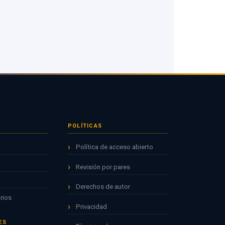
POLÍTICAS
Política de acceso abierto
Revisión por pares
Derechos de autor
rios
Privacidad
ES