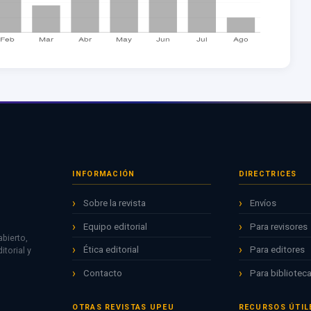
INFORMACIÓN
DIRECTRICES
Sobre la revista
Envíos
Equipo editorial
Para revisores
bierto,
Ética editorial
Para editores
torial y
Contacto
Para biblioteca
OTRAS REVISTAS UPEU
RECURSOS ÚTIL