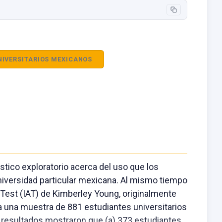
NIVERSITARIOS MEXICANOS
óstico exploratorio acerca del uso que los
niversidad particular mexicana. Al mismo tiempo
n Test (IAT) de Kimberley Young, originalmente
 a una muestra de 881 estudiantes universitarios
s resultados mostraron que (a) 373 estudiantes