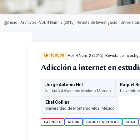
Inicio
Archivos
Vol. 4 Núm. 2 (2015): Revista de Investigación Universitar
›
›
Vol. 4 Núm. 2 (2015): Revista de Investig
ARTÍCULOS
Adicción a internet en estud
Jorge Antonio Hilt
Raquel Bo
Instituto Adventista Mariano Moreno
Universida
Ekel Collins
Universidad de Montemorelos, México
LATINDEX
ALICIA
GOOGLE SCHOLAR
DOAJ