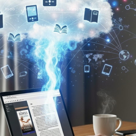
Inicio
Actual
Archivos
Avisos
Acerca de