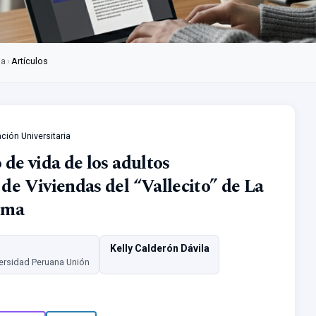
ia
›
Artículos
ación Universitaria
 de vida de los adultos
 de Viviendas del “Vallecito” de La
Lima
Kelly Calderón Dávila
versidad Peruana Unión