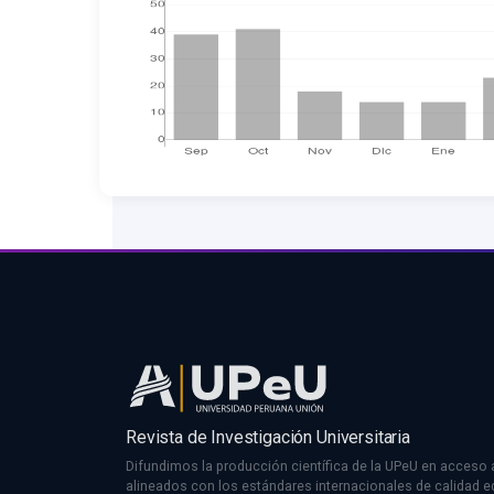
Revista de Investigación Universitaria
Difundimos la producción científica de la UPeU en acceso a
alineados con los estándares internacionales de calidad edi