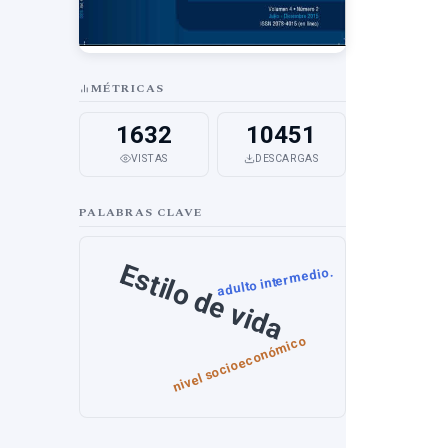
MÉTRICAS
1632
10451
VISTAS
DESCARGAS
PALABRAS CLAVE
Estilo de vida
adulto intermedio.
nivel socioeconómico