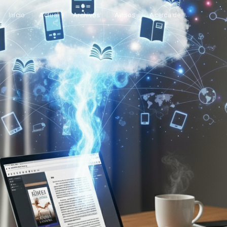
Inicio
Actual
Archivos
Avisos
Acerca de