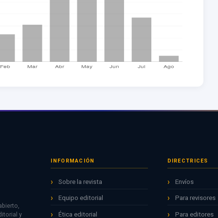
INFORMACIÓN
DIRECTRICES
Sobre la revista
Envíos
Equipo editorial
Para revisores
bierto,
Ética editorial
Para editores
torial y