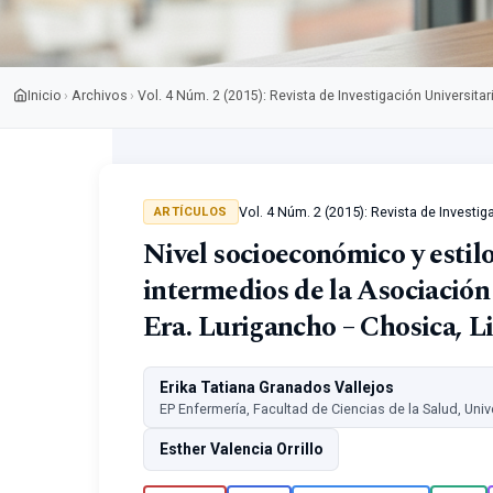
Inicio
Archivos
Vol. 4 Núm. 2 (2015): Revista de Investigación Universitar
›
›
Vol. 4 Núm. 2 (2015): Revista de Investig
ARTÍCULOS
Nivel socioeconómico y estilo
intermedios de la Asociación
Era. Lurigancho – Chosica, 
Erika Tatiana Granados Vallejos
EP Enfermería, Facultad de Ciencias de la Salud, Uni
Esther Valencia Orrillo