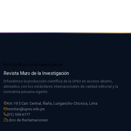
Revista Muro de la Investigación
Revista Muro de la Investigación
Difundimos la producción científica de la UPeU en acceso abierto,
alineados con los estándares internacionales de calidad editorial y la
normativa peruana vigente.
Km 19.5 Carr. Central, Ñaña, Lurigancho-Chosica, Lima
revistas@upeu.edu.pe
(01) 559-6777
Libro de Reclamaciones