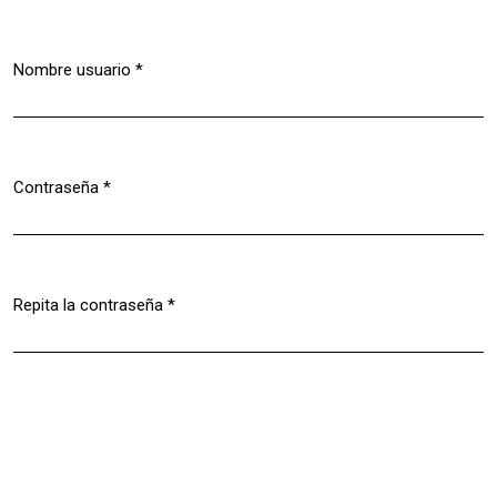
Nombre usuario
*
Obligatorio
Contraseña
*
Obligatorio
Repita la contraseña
*
Obligatorio