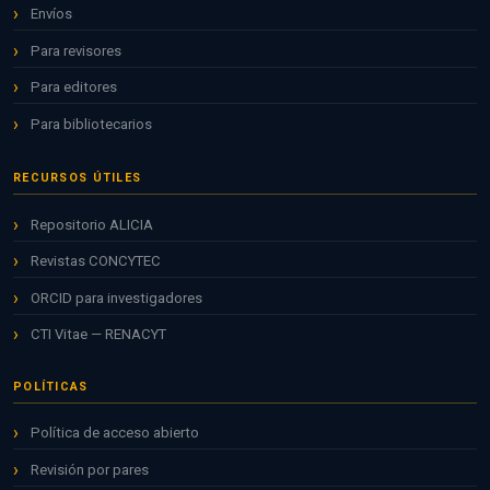
Envíos
Para revisores
Para editores
Para bibliotecarios
RECURSOS ÚTILES
Repositorio ALICIA
Revistas CONCYTEC
ORCID para investigadores
CTI Vitae — RENACYT
POLÍTICAS
Política de acceso abierto
Revisión por pares