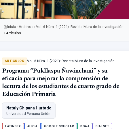
Inicio
Archivos
Vol. 6 Núm. 1 (2021): Revista Muro de la Investigación
›
›
›
Artículos
Vol. 6 Núm. 1 (2021): Revista Muro de la Investigación
ARTÍCULOS
Programa “Pukllaspa Ñawinchani” y su
eficacia para mejorar la comprensión de
lectura de los estudiantes de cuarto grado de
Educación Primaria
Nataly Chipana Hurtado
Universidad Peruana Unión
LATINDEX
ALICIA
GOOGLE SCHOLAR
DOAJ
DIALNET