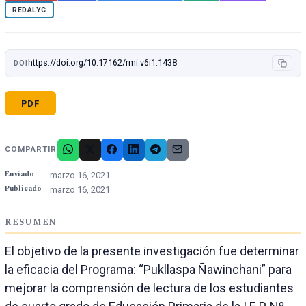
REDALYC
https://doi.org/10.17162/rmi.v6i1.1438
DOI
PDF
COMPARTIR
Enviado
marzo 16, 2021
Publicado
marzo 16, 2021
RESUMEN
El objetivo de la presente investigación fue determinar
la eficacia del Programa: “Pukllaspa Ñawinchani” para
mejorar la comprensión de lectura de los estudiantes