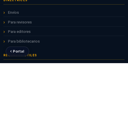
DIRECTRICES
Envíos
Para revisores
Para editores
Para bibliotecarios
Portal
RECURSOS ÚTILES
Repositorio ALICIA
Revistas CONCYTEC
ORCID para investigadores
CTI Vitae — RENACYT
POLÍTICAS
Política de acceso abierto