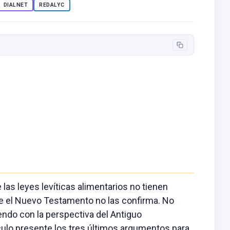
DIALNET
REDALYC
as leyes levíticas alimentarios no tienen
ue el Nuevo Testamento no las confirma. No
endo con la perspectiva del Antiguo
culo presente los tres últimos argumentos para