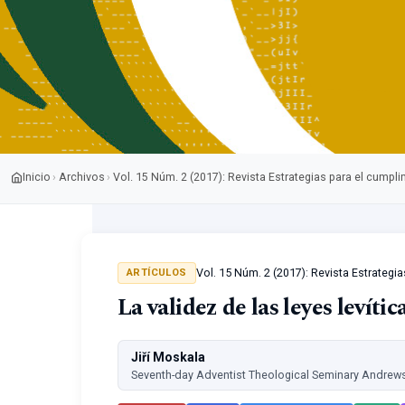
Inicio
Archivos
Vol. 15 Núm. 2 (2017): Revista Estrategias para el cumpl
›
›
Vol. 15 Núm. 2 (2017): Revista Estrategi
ARTÍCULOS
La validez de las leyes levític
Jiří Moskala
Seventh-day Adventist Theological Seminary Andrews 