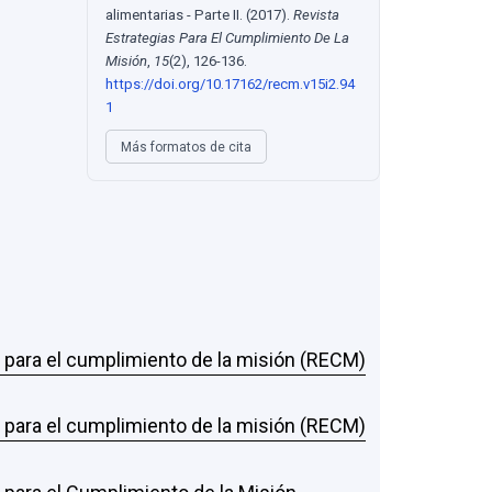
alimentarias - Parte II. (2017).
Revista
Estrategias Para El Cumplimiento De La
Misión
,
15
(2), 126-136.
https://doi.org/10.17162/recm.v15i2.94
1
Más formatos de cita
s para el cumplimiento de la misión (RECM)
s para el cumplimiento de la misión (RECM)