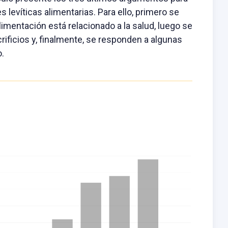
es levíticas alimentarias. Para ello, primero se
imentación está relacionado a la salud, luego se
rificios y, finalmente, se responden a algunas
.