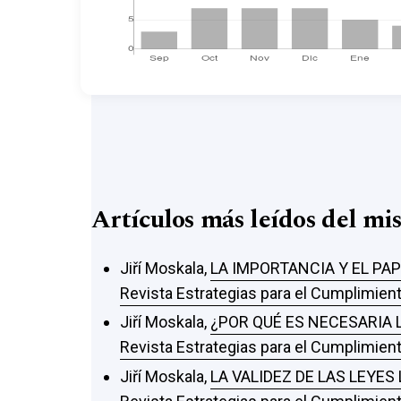
Artículos más leídos del mi
Jiří Moskala,
LA IMPORTANCIA Y EL PA
Revista Estrategias para el Cumplimient
Jiří Moskala,
¿POR QUÉ ES NECESARIA 
Revista Estrategias para el Cumplimient
Jiří Moskala,
LA VALIDEZ DE LAS LEYES