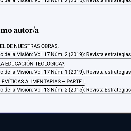
o de la Misión: Vol. 13 Núm. 2 (2015): Revista Estrategia
smo autor/a
PEL DE NUESTRAS OBRAS
,
o de la Misión: Vol. 17 Núm. 2 (2019): Revista estrategia
LA EDUCACIÓN TEOLÓGICA?
,
o de la Misión: Vol. 17 Núm. 1 (2019): Revista estrategia
 LEVÍTICAS ALIMENTARIAS – PARTE I
,
o de la Misión: Vol. 13 Núm. 2 (2015): Revista Estrategia