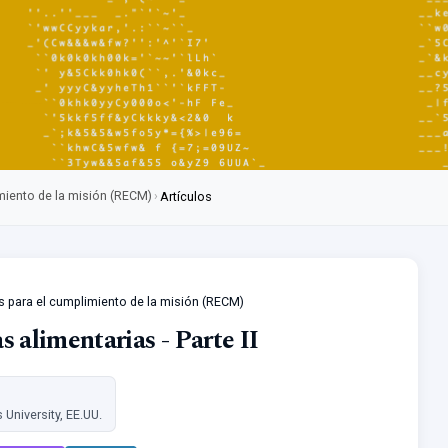
imiento de la misión (RECM)
›
Artículos
as para el cumplimiento de la misión (RECM)
as alimentarias - Parte II
University, EE.UU.