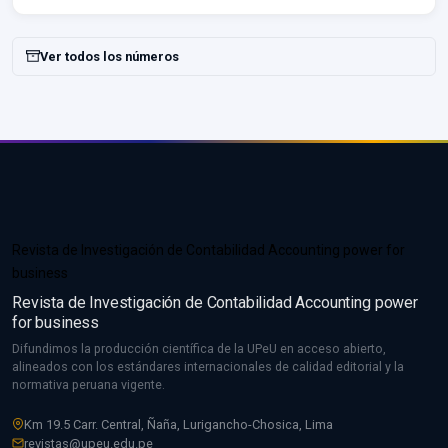
Ver todos los números
Revista de Investigación de Contabilidad Accounting power for
business
Revista de Investigación de Contabilidad Accounting power
for business
Difundimos la producción científica de la UPeU en acceso abierto,
alineados con los estándares internacionales de calidad editorial y la
normativa peruana vigente.
Km 19.5 Carr. Central, Ñaña, Lurigancho-Chosica, Lima
revistas@upeu.edu.pe