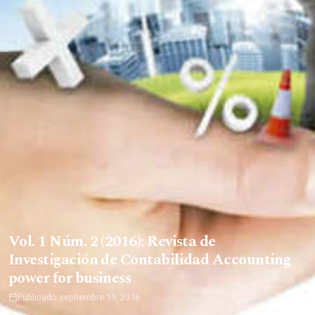
Vol. 1 Núm. 2 (2016): Revista de
Investigación de Contabilidad Accounting
power for business
Publicado septiembre 19, 2016