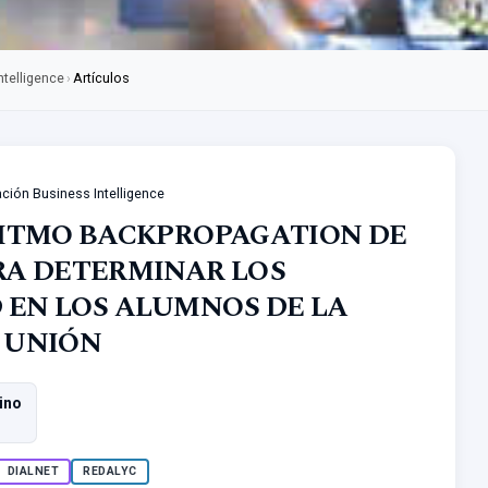
ntelligence
›
Artículos
ación Business Intelligence
RITMO BACKPROPAGATION DE
RA DETERMINAR LOS
 EN LOS ALUMNOS DE LA
 UNIÓN
ino
DIALNET
REDALYC