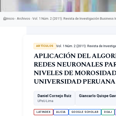
Inicio
Archivos
Vol. 1 Núm. 2 (2011): Revista de Investigación Business I
›
›
Vol. 1 Núm. 2 (2011): Revista de Investig
ARTÍCULOS
APLICACIÓN DEL ALGO
REDES NEURONALES PA
NIVELES DE MOROSIDAD
UNIVERSIDAD PERUANA
Daniel Cornejo Ruiz
Giancarlo Quispe Gav
UPeU-Lima
LATINDEX
ALICIA
GOOGLE SCHOLAR
DOAJ