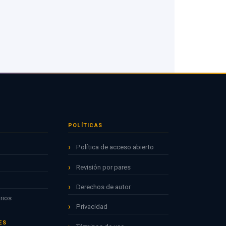
POLÍTICAS
Política de acceso abierto
Revisión por pares
Derechos de autor
rios
Privacidad
ES