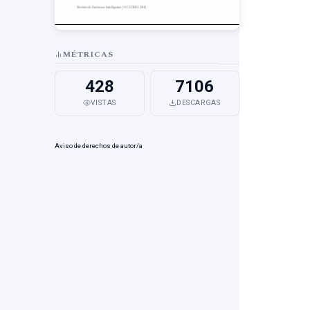
MÉTRICAS
428
7106
VISTAS
DESCARGAS
Aviso de derechos de autor/a