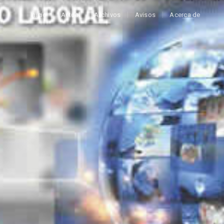
Inicio
Actual
Archivos
Avisos
Acerca de