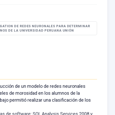
GATION DE REDES NEURONALES PARA DETERMINAR
MNOS DE LA UNIVERSIDAD PERUANA UNIÓN
strucción de un modelo de redes neuronales
veles de morosidad en los alumnos de la
ajo permitió realizar una clasificación de los
tas de software: SQL Analysis Services 2008 y